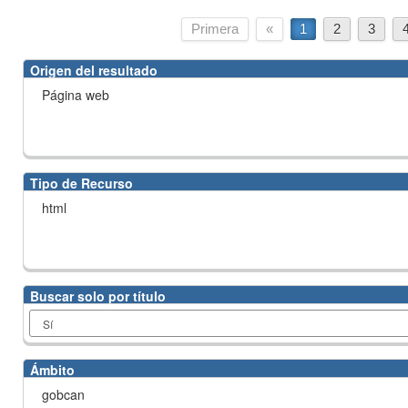
Primera
«
1
2
3
Origen del resultado
Página web
Tipo de Recurso
html
Buscar solo por título
Ámbito
gobcan