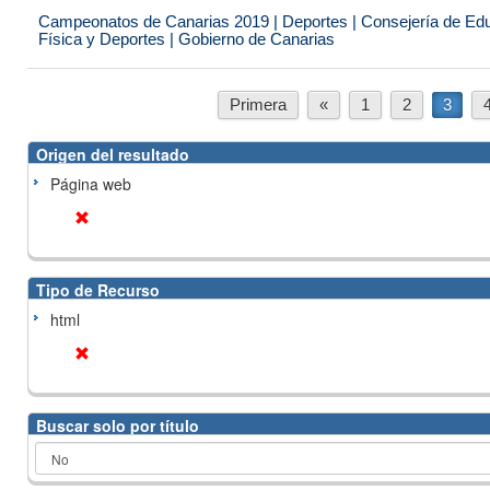
Campeonatos de Canarias 2019 | Deportes | Consejería de Educ
Física y Deportes | Gobierno de Canarias
Primera
«
1
2
3
Origen del resultado
Página web
Tipo de Recurso
html
Buscar solo por título