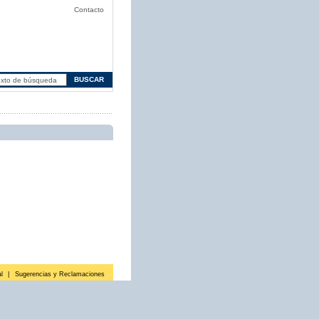
Contacto
l
|
Sugerencias y Reclamaciones