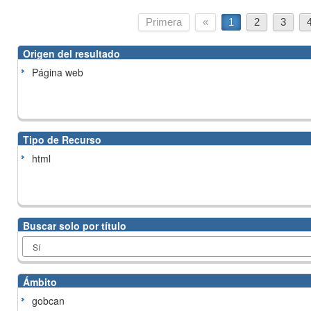
Primera
«
1
2
3
Origen del resultado
Página web
Tipo de Recurso
html
Buscar solo por título
Ámbito
gobcan