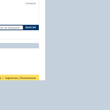
Contacto
l
|
Sugerencias y Reclamaciones