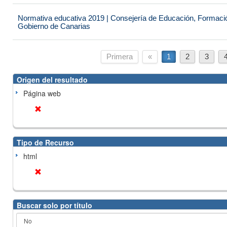
Normativa educativa 2019 | Consejería de Educación, Formación
Gobierno de Canarias
Primera
«
1
2
3
Origen del resultado
Página web
Tipo de Recurso
html
Buscar solo por título