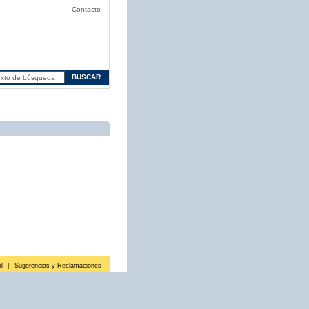
Contacto
l
|
Sugerencias y Reclamaciones