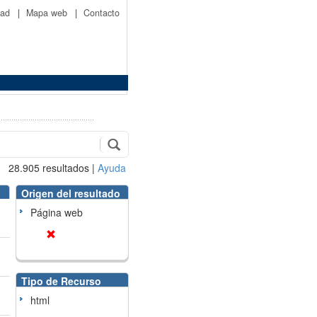
idad
|
Mapa web
|
Contacto
28.905
resultados
|
Ayuda
Origen del resultado
Página web
Tipo de Recurso
html