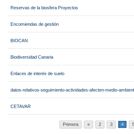
Reservas de la biosfera Proyectos
Encomiendas de gestión
BIOCAN
Biodiversidad Canaria
Enlaces de interés de suelo
datos-relativos-seguimiento-actividades-afecten-medio-ambien
CETAVAR
Primera
«
2
3
4