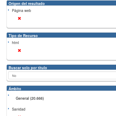
Origen del resultado
Página web
Tipo de Recurso
html
Buscar solo por título
Ámbito
General (20.666)
Sanidad