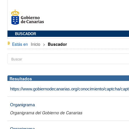
BUSCADOR
Estás en
Inicio
>
Buscador
Resultados
https://www.gobiernodecanarias.org/conocimiento/captcha/c
Organigrama
Organigrama del Gobierno de Canarias
Organigrama