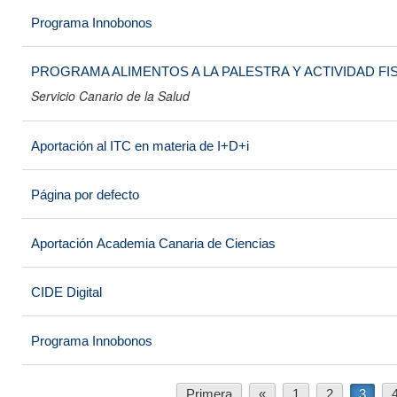
Programa Innobonos
PROGRAMA ALIMENTOS A LA PALESTRA Y ACTIVIDAD FISI
Servicio Canario de la Salud
Aportación al ITC en materia de I+D+i
Página por defecto
Aportación Academia Canaria de Ciencias
CIDE Digital
Programa Innobonos
Primera
«
1
2
3