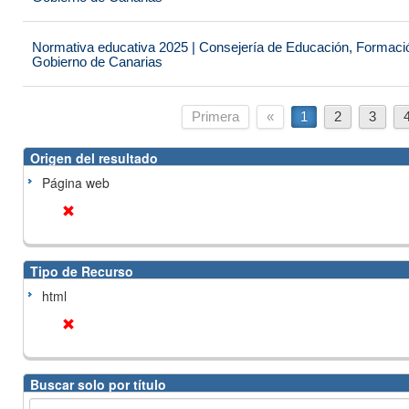
Normativa educativa 2025 | Consejería de Educación, Formación
Gobierno de Canarias
Primera
«
1
2
3
Origen del resultado
Página web
Tipo de Recurso
html
Buscar solo por título