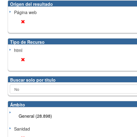
Origen del resultado
Página web
Tipo de Recurso
html
Buscar solo por título
Ámbito
General (28.898)
Sanidad