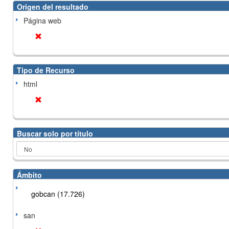
Origen del resultado
Página web
Tipo de Recurso
html
Buscar solo por título
Ámbito
gobcan (17.726)
san