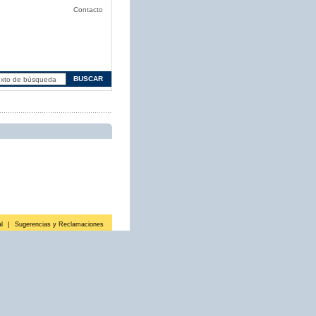
Contacto
l
|
Sugerencias y Reclamaciones