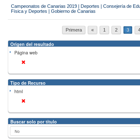
Campeonatos de Canarias 2019 | Deportes | Consejería de Educ
Física y Deportes | Gobierno de Canarias
Primera
«
1
2
3
Origen del resultado
Página web
Tipo de Recurso
html
Buscar solo por título