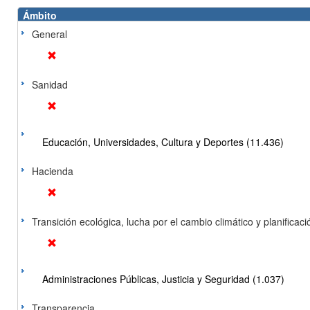
Ámbito
General
Sanidad
Educación, Universidades, Cultura y Deportes (11.436)
Hacienda
Transición ecológica, lucha por el cambio climático y planificación
Administraciones Públicas, Justicia y Seguridad (1.037)
Transparencia