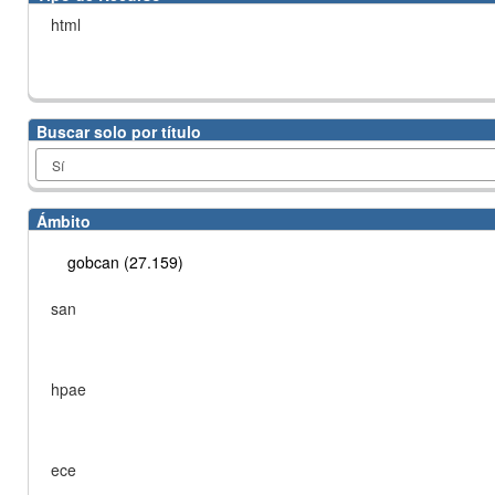
html
Buscar solo por título
Ámbito
gobcan (27.159)
san
hpae
ece