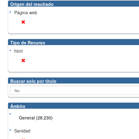
Origen del resultado
Página web
Tipo de Recurso
html
Buscar solo por título
Ámbito
General (28.230)
Sanidad