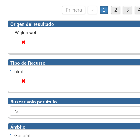
Primera
«
1
2
3
Origen del resultado
Página web
Tipo de Recurso
html
Buscar solo por título
Ámbito
General