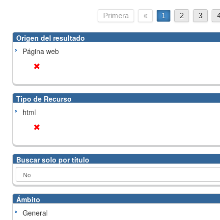
Primera
«
1
2
3
Origen del resultado
Página web
Tipo de Recurso
html
Buscar solo por título
Ámbito
General