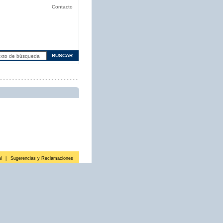
Contacto
l
|
Sugerencias y Reclamaciones