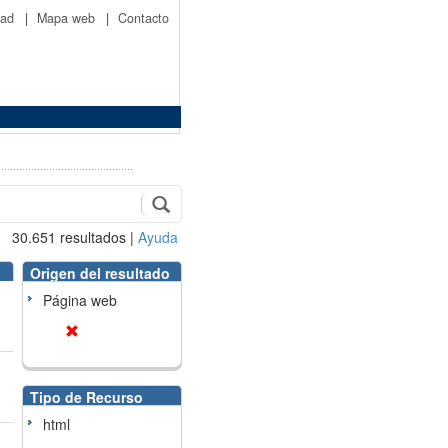
idad
|
Mapa web
|
Contacto
30.651
resultados
|
Ayuda
Origen del resultado
Página web
Tipo de Recurso
html