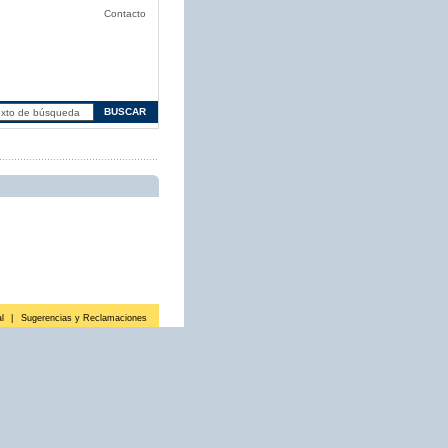
Contacto
l
|
Sugerencias y Reclamaciones