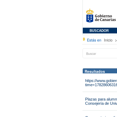
BUSCADOR
Estás en
Inicio
Resultados
https://www.gobie
time=1782860631
Plazas para alumna
Consejería de Univ