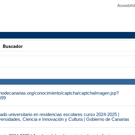
Accesibil
>
Buscador
rnodecanarias.org/conocimiento/captcha/captchaImagen.jsp?
699
do universitario en residencias escolares curso 2024-2025 |
ersidades, Ciencia e Innovación y Cultura | Gobierno de Canarias