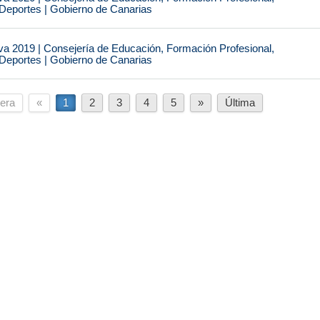
 Deportes | Gobierno de Canarias
va 2019 | Consejería de Educación, Formación Profesional,
 Deportes | Gobierno de Canarias
era
«
1
2
3
4
5
»
Última