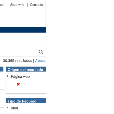
idad
|
Mapa web
|
Contacto
30.365
resultados
|
Ayuda
Origen del resultado
Página web
Tipo de Recurso
html