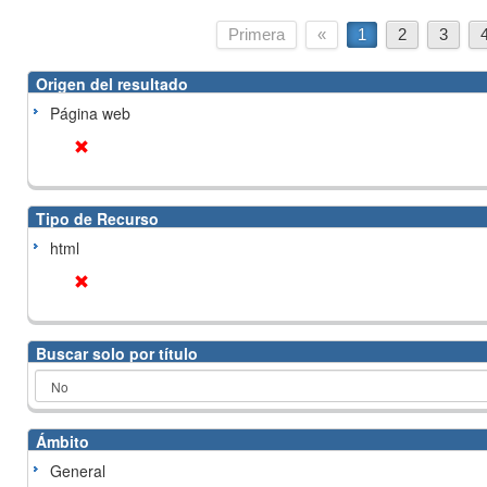
Primera
«
1
2
3
Origen del resultado
Página web
Tipo de Recurso
html
Buscar solo por título
Ámbito
General