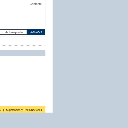
Contacto
l
|
Sugerencias y Reclamaciones