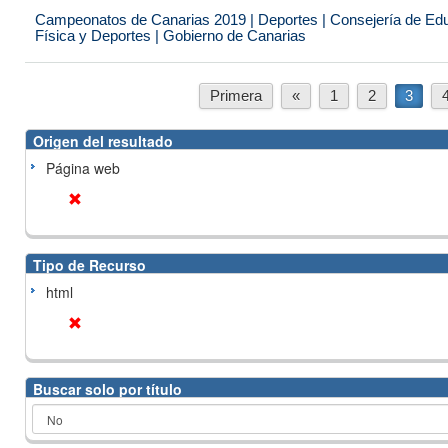
Campeonatos de Canarias 2019 | Deportes | Consejería de Educ
Física y Deportes | Gobierno de Canarias
Primera
«
1
2
3
Origen del resultado
Página web
Tipo de Recurso
html
Buscar solo por título