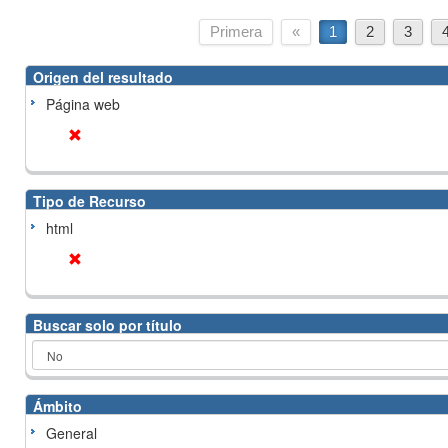
Primera
«
1
2
3
Origen del resultado
Página web
Tipo de Recurso
html
Buscar solo por título
Ámbito
General