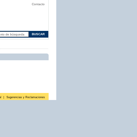
Contacto
l
|
Sugerencias y Reclamaciones