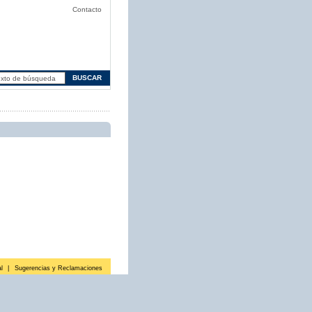
Contacto
l
|
Sugerencias y Reclamaciones