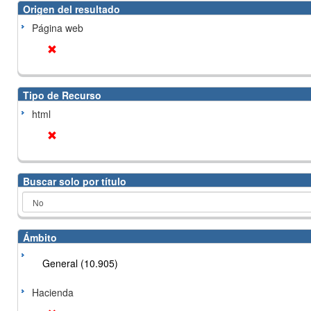
Origen del resultado
Página web
Tipo de Recurso
html
Buscar solo por título
Ámbito
General (10.905)
Hacienda