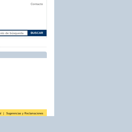
Contacto
l
|
Sugerencias y Reclamaciones