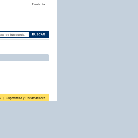
Contacto
l
|
Sugerencias y Reclamaciones