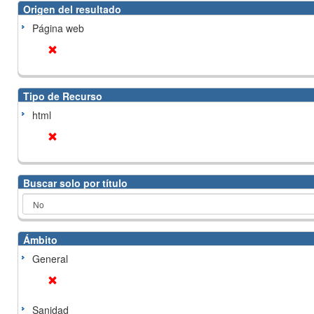
Origen del resultado
Página web
Tipo de Recurso
html
Buscar solo por título
Ámbito
General
Sanidad