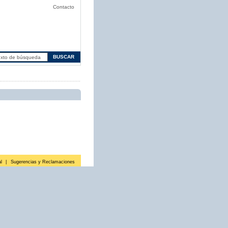
Contacto
l
|
Sugerencias y Reclamaciones