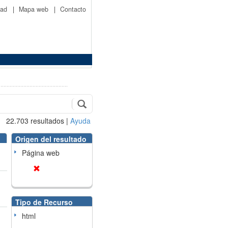
idad
|
Mapa web
|
Contacto
22.703
resultados
|
Ayuda
Origen del resultado
Página web
Tipo de Recurso
html