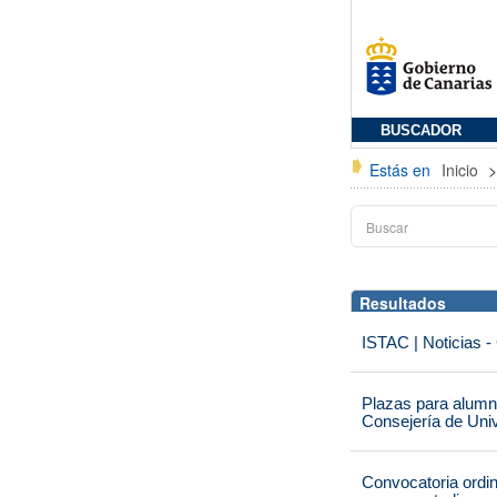
BUSCADOR
Estás en
Inicio
Resultados
ISTAC | Noticias -
Plazas para alumna
Consejería de Univ
Convocatoria ordi