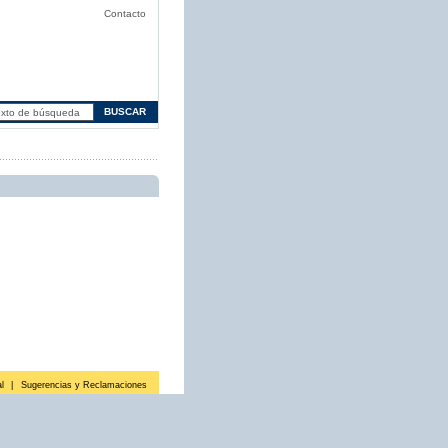
Contacto
l
|
Sugerencias y Reclamaciones