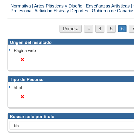
Normativa | Artes Plásticas y Diseño | Enseñanzas Artísticas 
Profesional, Actividad Física y Deportes | Gobierno de Canaria
Primera
«
4
5
6
Origen del resultado
Página web
Tipo de Recurso
html
Buscar solo por título