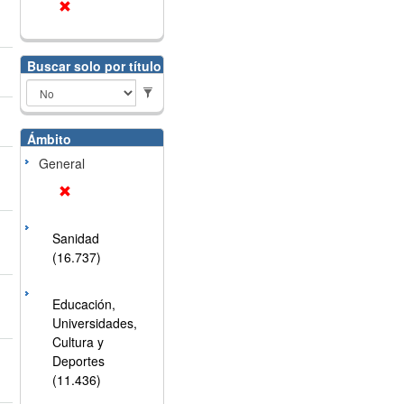
Buscar solo por título
Ámbito
General
Sanidad
(16.737)
Educación,
Universidades,
Cultura y
Deportes
(11.436)