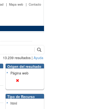
idad
|
Mapa web
|
Contacto
13.239
resultados
|
Ayuda
Origen del resultado
Página web
Tipo de Recurso
html