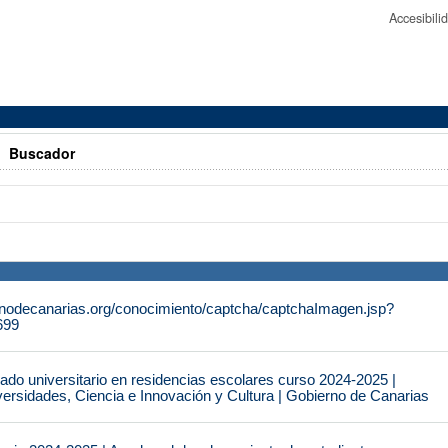
Accesibil
>
Buscador
rnodecanarias.org/conocimiento/captcha/captchaImagen.jsp?
699
do universitario en residencias escolares curso 2024-2025 |
ersidades, Ciencia e Innovación y Cultura | Gobierno de Canarias