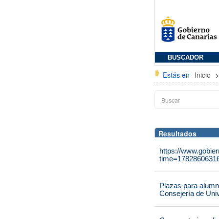
BUSCADOR
Estás en
Inicio
Resultados
https://www.gobie
time=1782860631
Plazas para alumna
Consejería de Univ