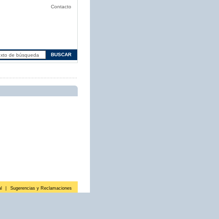
Contacto
l
|
Sugerencias y Reclamaciones