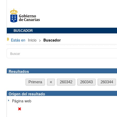
BUSCADOR
Estás en
Inicio
>
Buscador
Resultados
Primera
«
260342
260343
260344
Origen del resultado
Página web