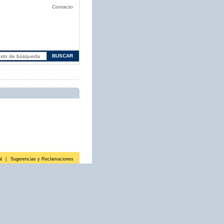
Contacto
l
|
Sugerencias y Reclamaciones