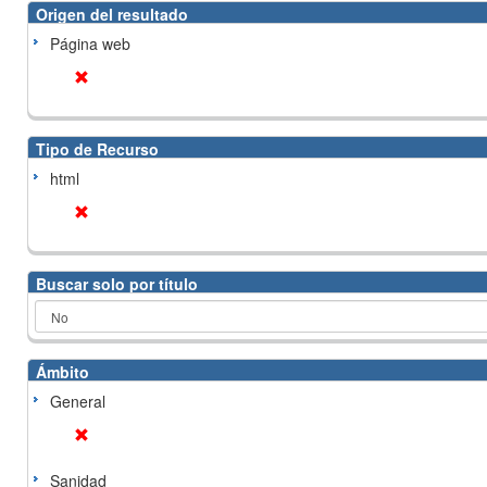
Origen del resultado
Página web
Tipo de Recurso
html
Buscar solo por título
Ámbito
General
Sanidad