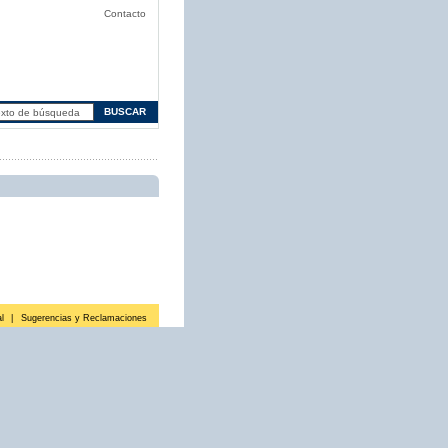
Contacto
l
|
Sugerencias y Reclamaciones