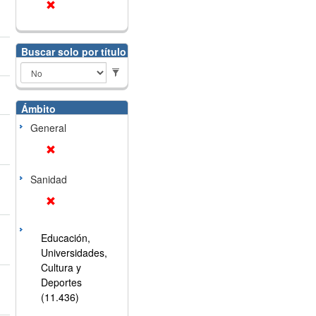
Buscar solo por título
Ámbito
General
Sanidad
Educación,
Universidades,
Cultura y
Deportes
(11.436)