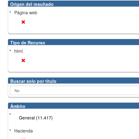
Origen del resultado
Página web
Tipo de Recurso
html
Buscar solo por título
Ámbito
General (11.417)
Hacienda