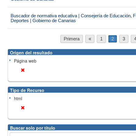
Buscador de normativa educativa | Consejería de Educación, Fo
Deportes | Gobierno de Canarias
Primera
«
1
2
3
Origen del resultado
Página web
Tipo de Recurso
html
Buscar solo por título