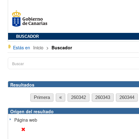
BUSCADOR
Estás en
Inicio
>
Buscador
Resultados
Primera
«
260342
260343
260344
Origen del resultado
Página web