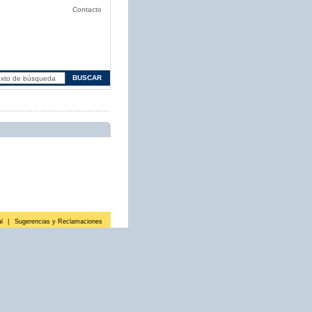
Contacto
l
|
Sugerencias y Reclamaciones